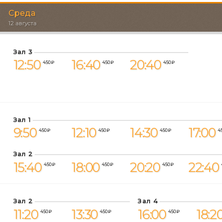
Среда
12 августа
Зал 3
12:50
16:40
20:40
450 ₽
450 ₽
450 ₽
Зал 1
9:50
12:10
14:30
17:00
450 ₽
450 ₽
450 ₽
4
Зал 2
15:40
18:00
20:20
22:40
450 ₽
450 ₽
450 ₽
Зал 2
Зал 4
11:20
13:30
16:00
18:2
450 ₽
450 ₽
450 ₽