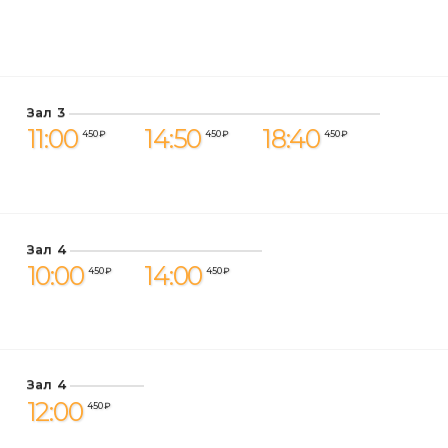
Зал 3
11:00
14:50
18:40
450 ₽
450 ₽
450 ₽
Зал 4
10:00
14:00
450 ₽
450 ₽
Зал 4
12:00
450 ₽