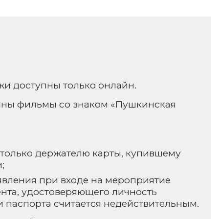
и доступны только онлайн.
пны фильмы со знаком «Пушкинская
 только держателю карты, купившему
;
явления при входе на мероприятие
ента, удостоверяющего личность
 и паспорта считается недействительным.