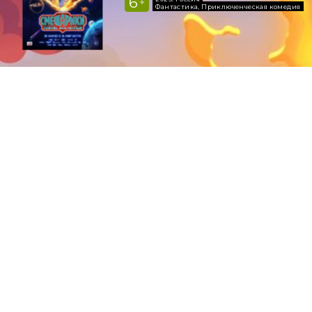
11:20
13:30
450 ₽
450 ₽
16:00
18:20
450 ₽
450 ₽