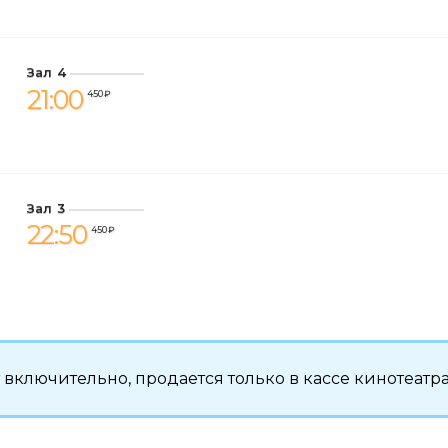
Зал 4
21:00
450 ₽
Зал 3
22:50
450 ₽
ет включительно, продается только в кассе кинотеатра