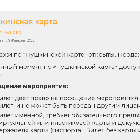
кинская карта
инолюкс
вано
9 Февраля 2022
ажи по "Пушкинской карте" открыты. Продаж
анный момент по «Пушкинской карте» досту
».
щение мероприятия:
илет дает право на посещение мероприятия
илет, и не может быть передан другим лицам
илет именной, требует обязательного предъ
иртуальной или пластиковой карты и докум
ержателя карты (паспорта). Билет без карты