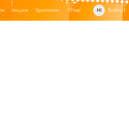
ти
Акции
Зрителям
О нас
Войти