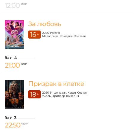
12:00
450 ₽
За любовь
16
2026, Россия
+
Мелодрама, Комедия, Фэнтези
Зал 4
21:00
450 ₽
Призрак в клетке
18
2026, Индонезия, Корея Южная
+
Ужасы, Триллер, Комедия
Зал 3
22:50
450 ₽