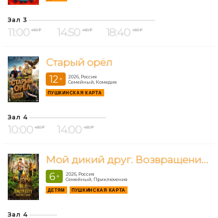
Зал 3
11:00
14:50
18:40
450 ₽
450 ₽
450 ₽
Старый орёл
12
2026, Россия
+
Семейный, Комедия
ПУШКИНСКАЯ КАРТА
Зал 4
10:00
14:00
450 ₽
450 ₽
Мой дикий друг. Возвращение домой
6
2026, Россия
+
Семейный, Приключения
ДЕТЯМ
ПУШКИНСКАЯ КАРТА
Зал 4