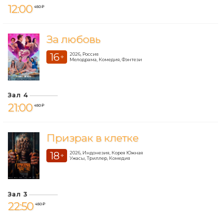
12:00
450 ₽
За любовь
16
2026, Россия
+
Мелодрама, Комедия, Фэнтези
Зал 4
21:00
450 ₽
Призрак в клетке
18
2026, Индонезия, Корея Южная
+
Ужасы, Триллер, Комедия
Зал 3
22:50
450 ₽