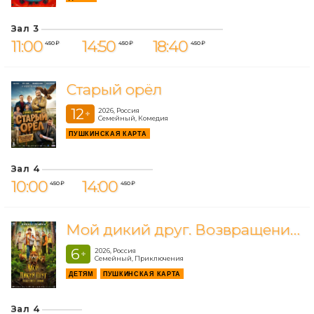
Зал 3
11:00
14:50
18:40
450 ₽
450 ₽
450 ₽
Старый орёл
12
2026, Россия
+
Семейный, Комедия
ПУШКИНСКАЯ КАРТА
Зал 4
10:00
14:00
450 ₽
450 ₽
Мой дикий друг. Возвращение домой
6
2026, Россия
+
Семейный, Приключения
ДЕТЯМ
ПУШКИНСКАЯ КАРТА
Зал 4