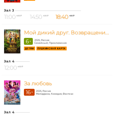
Зал 3
11:00
14:50
18:40
400 ₽
400 ₽
450 ₽
Мой дикий друг. Возвращение домой
6
2026, Россия
+
Семейный, Приключения
ДЕТЯМ
ПУШКИНСКАЯ КАРТА
Зал 4
12:00
400 ₽
За любовь
16
2026, Россия
+
Мелодрама, Комедия, Фэнтези
Зал 4