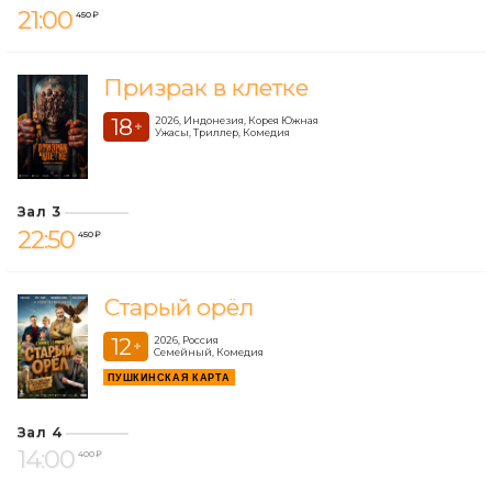
21:00
450 ₽
Призрак в клетке
18
2026, Индонезия, Корея Южная
+
Ужасы, Триллер, Комедия
Зал 3
22:50
450 ₽
Старый орёл
12
2026, Россия
+
Семейный, Комедия
ПУШКИНСКАЯ КАРТА
Зал 4
14:00
400 ₽