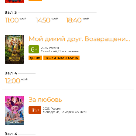
Зал 3
11:00
14:50
18:40
400 ₽
400 ₽
450 ₽
Мой дикий друг. Возвращение домой
6
2026, Россия
+
Семейный, Приключения
ДЕТЯМ
ПУШКИНСКАЯ КАРТА
Зал 4
12:00
400 ₽
За любовь
16
2026, Россия
+
Мелодрама, Комедия, Фэнтези
Зал 4