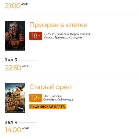
21:00
450 ₽
Призрак в клетке
18
2026, Индонезия, Корея Южная
+
Ужасы, Триллер, Комедия
Зал 3
22:50
450 ₽
Старый орёл
12
2026, Россия
+
Семейный, Комедия
ПУШКИНСКАЯ КАРТА
Зал 4
14:00
400 ₽