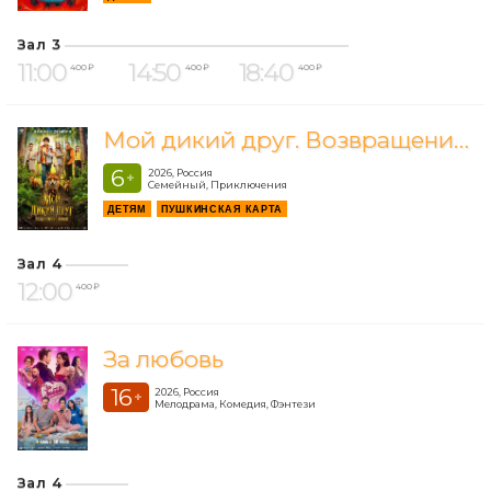
Зал 3
11:00
14:50
18:40
400 ₽
400 ₽
400 ₽
Мой дикий друг. Возвращение домой
6
2026, Россия
+
Семейный, Приключения
ДЕТЯМ
ПУШКИНСКАЯ КАРТА
Зал 4
12:00
400 ₽
За любовь
16
2026, Россия
+
Мелодрама, Комедия, Фэнтези
Зал 4