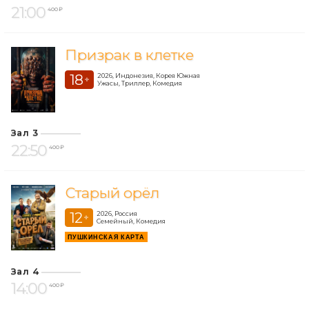
21:00
400 ₽
Призрак в клетке
18
2026, Индонезия, Корея Южная
+
Ужасы, Триллер, Комедия
Зал 3
22:50
400 ₽
Старый орёл
12
2026, Россия
+
Семейный, Комедия
ПУШКИНСКАЯ КАРТА
Зал 4
14:00
400 ₽