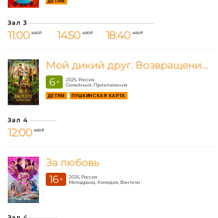
ДЕТЯМ
Зал 3
11:00
14:50
18:40
400 ₽
400 ₽
400 ₽
Мой дикий друг. Возвращение домой
6
2026, Россия
+
Семейный, Приключения
ДЕТЯМ
ПУШКИНСКАЯ КАРТА
Зал 4
12:00
400 ₽
За любовь
16
2026, Россия
+
Мелодрама, Комедия, Фэнтези
Зал 4