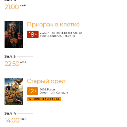
21:00
400 ₽
Призрак в клетке
18
2026, Индонезия, Корея Южная
+
Ужасы, Триллер, Комедия
Зал 3
22:50
400 ₽
Старый орёл
12
2026, Россия
+
Семейный, Комедия
ПУШКИНСКАЯ КАРТА
Зал 4
14:00
400 ₽