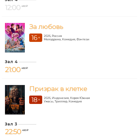
12:00
450 ₽
За любовь
16
2026, Россия
+
Мелодрама, Комедия, Фэнтези
Зал 4
21:00
450 ₽
Призрак в клетке
18
2026, Индонезия, Корея Южная
+
Ужасы, Триллер, Комедия
Зал 3
22:50
450 ₽