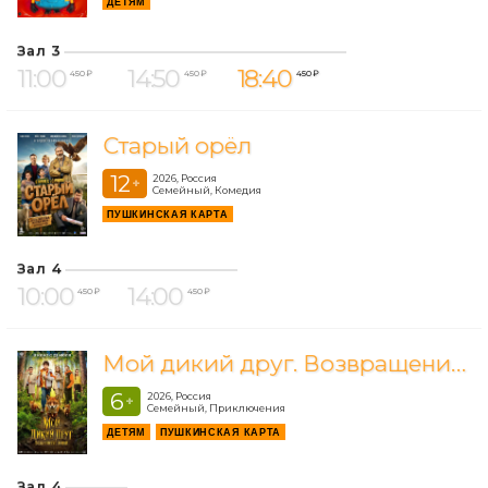
ДЕТЯМ
Зал 3
11:00
14:50
18:40
450 ₽
450 ₽
450 ₽
Старый орёл
12
2026, Россия
+
Семейный, Комедия
ПУШКИНСКАЯ КАРТА
Зал 4
10:00
14:00
450 ₽
450 ₽
Мой дикий друг. Возвращение домой
6
2026, Россия
+
Семейный, Приключения
ДЕТЯМ
ПУШКИНСКАЯ КАРТА
Зал 4