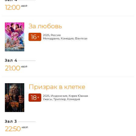
12:00
450 ₽
За любовь
16
2026, Россия
+
Мелодрама, Комедия, Фэнтези
Зал 4
21:00
450 ₽
Призрак в клетке
18
2026, Индонезия, Корея Южная
+
Ужасы, Триллер, Комедия
Зал 3
22:50
450 ₽