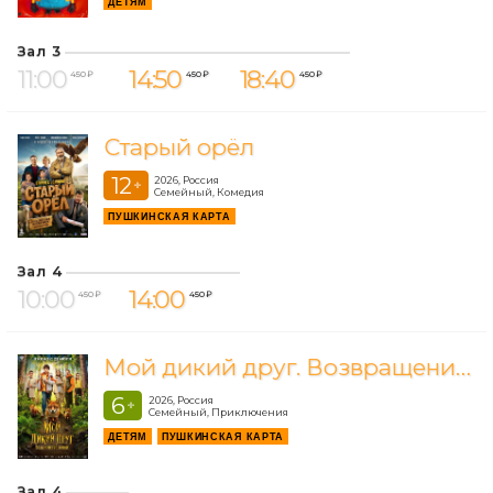
ДЕТЯМ
Зал 3
11:00
14:50
18:40
450 ₽
450 ₽
450 ₽
Старый орёл
12
2026, Россия
+
Семейный, Комедия
ПУШКИНСКАЯ КАРТА
Зал 4
10:00
14:00
450 ₽
450 ₽
Мой дикий друг. Возвращение домой
6
2026, Россия
+
Семейный, Приключения
ДЕТЯМ
ПУШКИНСКАЯ КАРТА
Зал 4