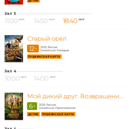
ДЕТЯМ
Зал 3
11:00
14:50
18:40
450 ₽
450 ₽
450 ₽
Старый орёл
12
2026, Россия
+
Семейный, Комедия
ПУШКИНСКАЯ КАРТА
Зал 4
10:00
14:00
450 ₽
450 ₽
Мой дикий друг. Возвращение домой
6
2026, Россия
+
Семейный, Приключения
ДЕТЯМ
ПУШКИНСКАЯ КАРТА
Зал 4