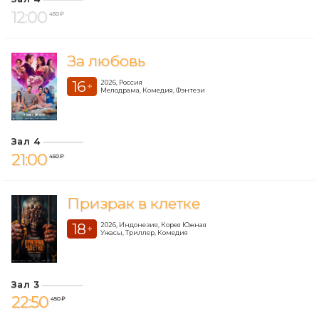
12:00
450 ₽
За любовь
16
2026, Россия
+
Мелодрама, Комедия, Фэнтези
Зал 4
21:00
450 ₽
Призрак в клетке
18
2026, Индонезия, Корея Южная
+
Ужасы, Триллер, Комедия
Зал 3
22:50
450 ₽