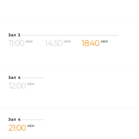
Зал 3
11:00
14:50
18:40
400 ₽
400 ₽
450 ₽
Зал 4
12:00
400 ₽
Зал 4
21:00
450 ₽