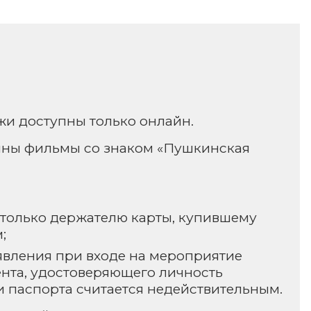
и доступны только онлайн.
пны фильмы со знаком «Пушкинская
 только держателю карты, купившему
;
явления при входе на мероприятие
ента, удостоверяющего личность
 и паспорта считается недействительным.