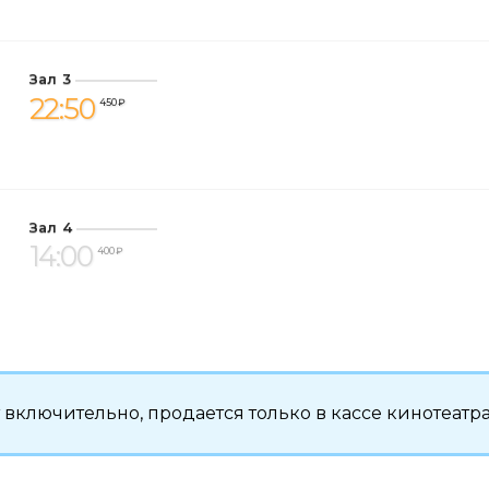
Зал 3
22:50
450 ₽
Зал 4
14:00
400 ₽
ет включительно, продается только в кассе кинотеатра