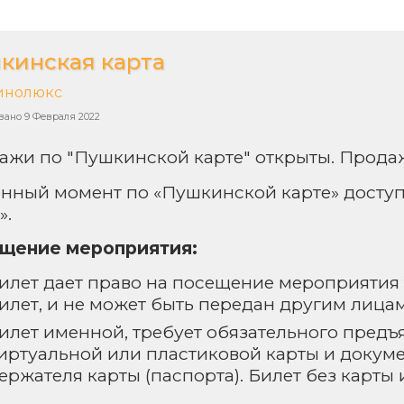
кинская карта
инолюкс
вано
9 Февраля 2022
ажи по "Пушкинской карте" открыты. Продаж
анный момент по «Пушкинской карте» досту
».
щение мероприятия:
илет дает право на посещение мероприятия
илет, и не может быть передан другим лицам
илет именной, требует обязательного предъ
иртуальной или пластиковой карты и докум
ержателя карты (паспорта). Билет без карты