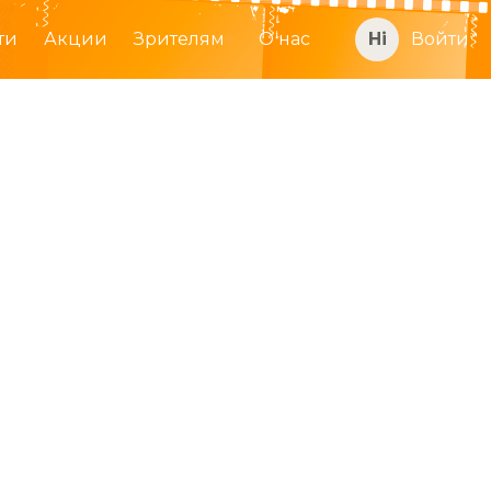
ти
Акции
Зрителям
О нас
Войти