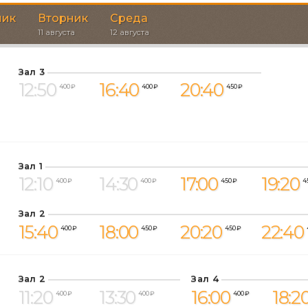
ник
Вторник
Среда
11 августа
12 августа
Зал 3
12:50
16:40
20:40
400 ₽
400 ₽
450 ₽
Зал 1
12:10
14:30
17:00
19:20
400 ₽
400 ₽
450 ₽
4
Зал 2
15:40
18:00
20:20
22:40
400 ₽
450 ₽
450 ₽
Зал 2
Зал 4
11:20
13:30
16:00
18:2
400 ₽
400 ₽
400 ₽