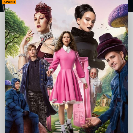
АРХИВ