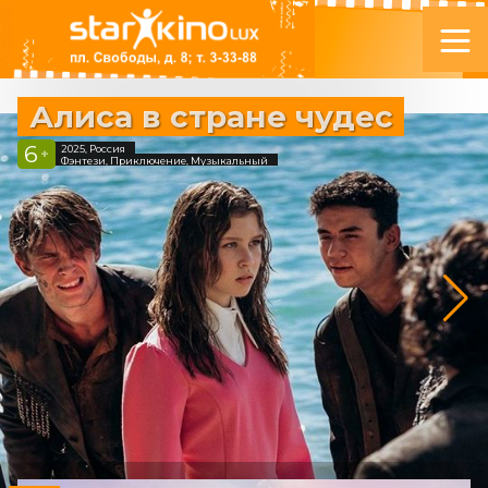
Алиса в стране чудес
6
2025, Россия
+
Фэнтези, Приключение, Музыкальный