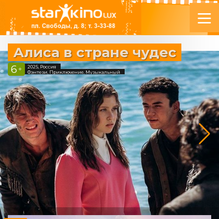
Алиса в стране чудес
6
2025, Россия
+
Фэнтези, Приключение, Музыкальный