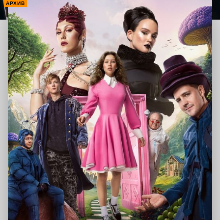
АРХИВ