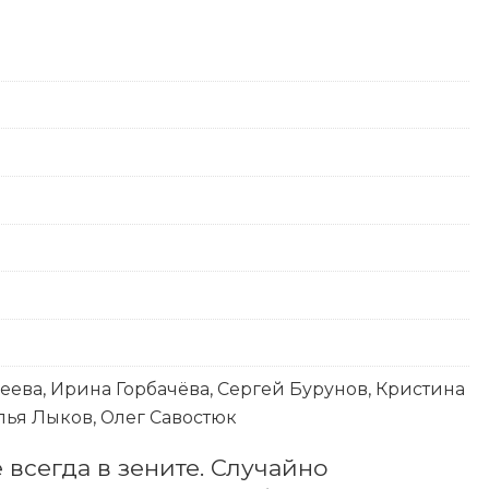
ева, Ирина Горбачёва, Сергей Бурунов, Кристина
лья Лыков, Олег Савостюк
всегда в зените. Случайно 