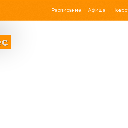
Расписание
Афиша
Новос
ес