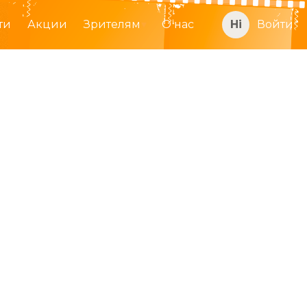
ти
Акции
Зрителям
О нас
Войти