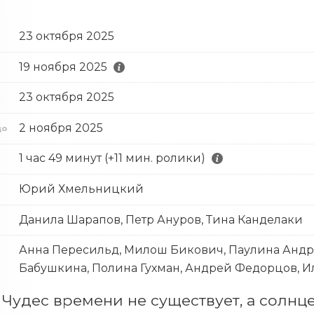
23 октября 2025
19 ноября 2025
23 октября 2025
с
2 ноября 2025
до
1 час 49 минут (+11 мин. ролики)
Юрий Хмельницкий
Данила Шарапов, Петр Ануров, Тина Канделаки
Анна Пересильд, Милош Бикович, Паулина Андре
Бабушкина, Полина Гухман, Андрей Федорцов, И
 Чудес времени не существует, а солнце 