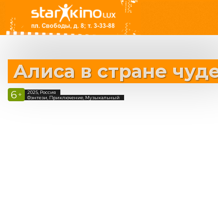
Алиса в стране чуд
6
2025, Россия
+
Фэнтези, Приключение, Музыкальный