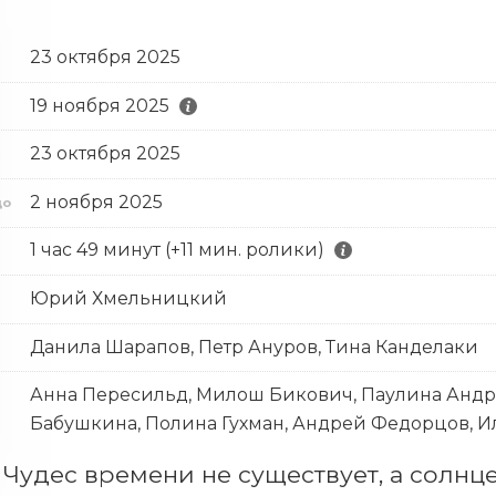
23 октября 2025
19 ноября 2025
23 октября 2025
с
2 ноября 2025
до
1 час 49 минут (+11 мин. ролики)
Юрий Хмельницкий
Данила Шарапов, Петр Ануров, Тина Канделаки
Анна Пересильд, Милош Бикович, Паулина Андре
Бабушкина, Полина Гухман, Андрей Федорцов, И
 Чудес времени не существует, а солнце 