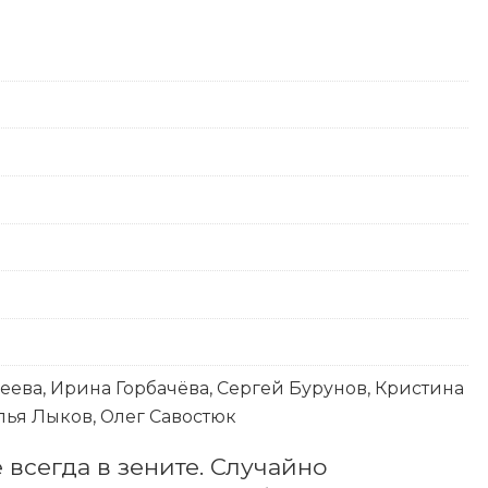
ева, Ирина Горбачёва, Сергей Бурунов, Кристина
лья Лыков, Олег Савостюк
всегда в зените. Случайно 