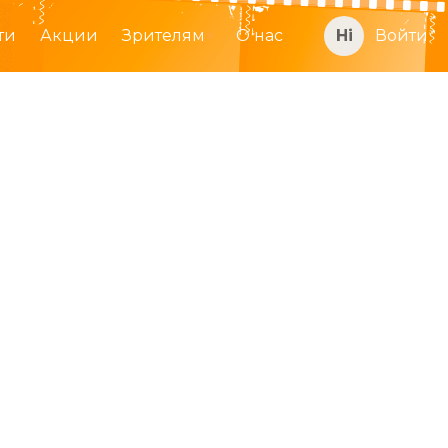
ти
Акции
Зрителям
О нас
Войти