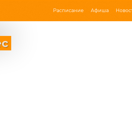
Расписание
Афиша
Новос
ес