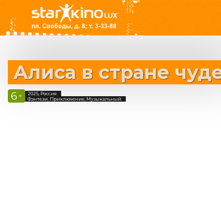
Алиса в стране чуд
6
2025, Россия
+
Фэнтези, Приключение, Музыкальный