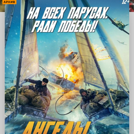
АРХИВ