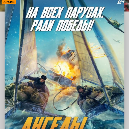
АРХИВ