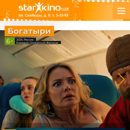
Богатыри
6
2026, Россия
+
Комедия, Семейный, Фэнтези