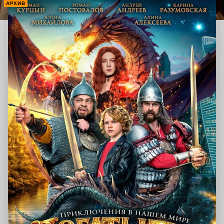
АРХИВ