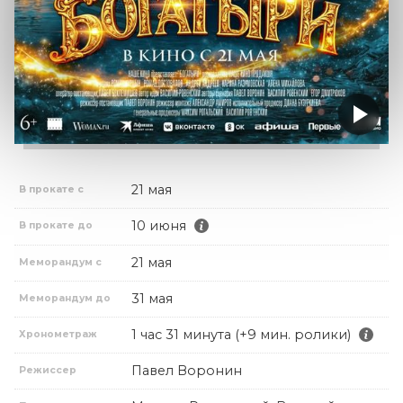
21 мая
В прокате с
10 июня
В прокате до
21 мая
Меморандум с
31 мая
Меморандум до
1 час 31 минута (+9 мин. ролики)
Хронометраж
Павел Воронин
Режиссер