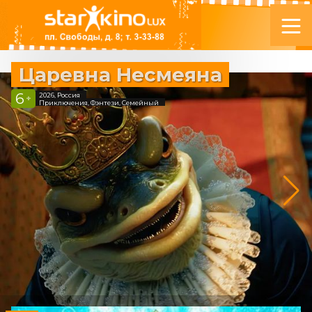
Царевна Несмеяна
6
2026, Россия
+
Приключения, Фэнтези, Семейный