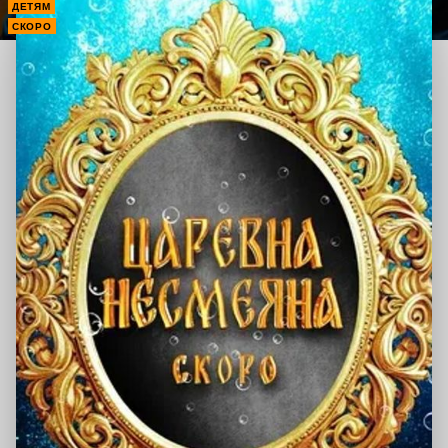
ДЕТЯМ
СКОРО