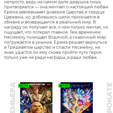
непросто, ведь на самом деле девушка лишь 
притворяется — она мечтает о настоящей любви. 
Ерёма завоевывает доверие Царства и сердце 
Царевны, но, добившись цели, признается в 
обмане и возвращается в реальный мир. В 
награду он получает все, о чем только мечтал, но 
ощущает, что потерял главное. Тем временем 
Несмеяну похищает Водяной, а сказочный мир 
погружается в уныние. Ерема решает вернуться 
в Тридевятое царство и спасти Несмеяну, не 
зная, удастся ли ему снова пройти путь героя, 
только уже не ради награды, а ради любви.
ПРЕМЬЕРА
В ПРОКАТ
ДЕТЯМ
ДЕТЯМ