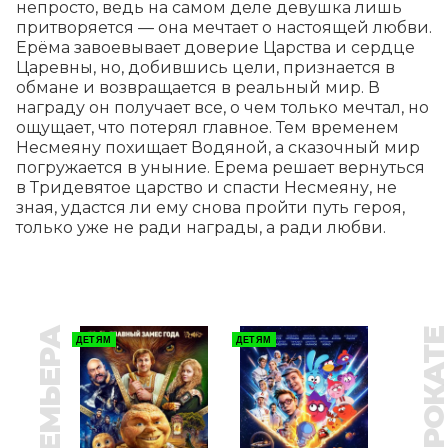
непросто, ведь на самом деле девушка лишь 
притворяется — она мечтает о настоящей любви. 
Ерёма завоевывает доверие Царства и сердце 
Царевны, но, добившись цели, признается в 
обмане и возвращается в реальный мир. В 
награду он получает все, о чем только мечтал, но 
ощущает, что потерял главное. Тем временем 
Несмеяну похищает Водяной, а сказочный мир 
погружается в уныние. Ерема решает вернуться 
в Тридевятое царство и спасти Несмеяну, не 
зная, удастся ли ему снова пройти путь героя, 
только уже не ради награды, а ради любви.
ПРЕМЬЕРА
В ПРОКАТ
ДЕТЯМ
ДЕТЯМ