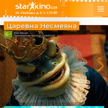
Царевна Несмеяна
6
2026, Россия
+
Приключения, Фэнтези, Семейный