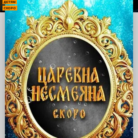
ДЕТЯМ
СКОРО