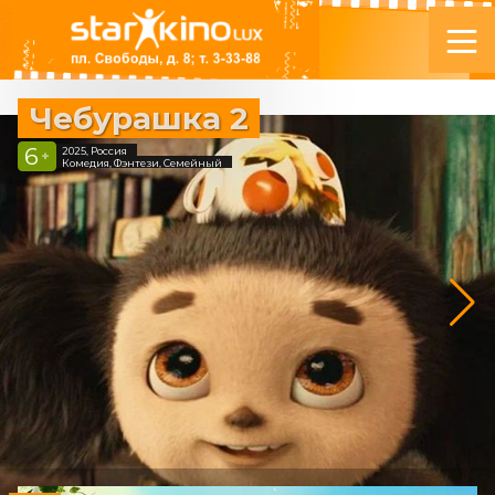
Чебурашка 2
6
2025, Россия
+
Комедия, Фэнтези, Семейный