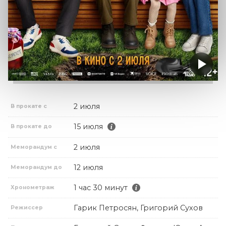
2 июля
В прокате с
15 июля
В прокате до
2 июля
Меморандум с
12 июля
Меморандум до
1 час 30 минут
Хронометраж
Гарик Петросян, Григорий Сухов
Режиссер