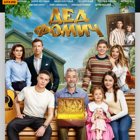
АРХИВ