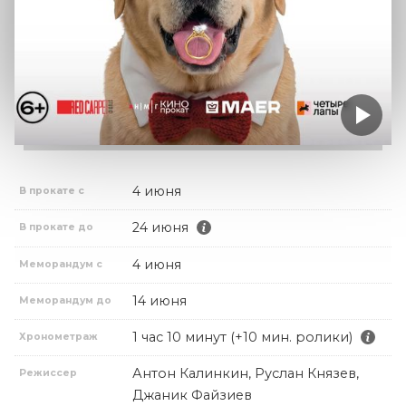
4 июня
В прокате с
24 июня
В прокате до
4 июня
Меморандум с
14 июня
Меморандум до
1 час 10 минут (+10 мин. ролики)
Хронометраж
Антон Калинкин, Руслан Князев,
Режиссер
Джаник Файзиев