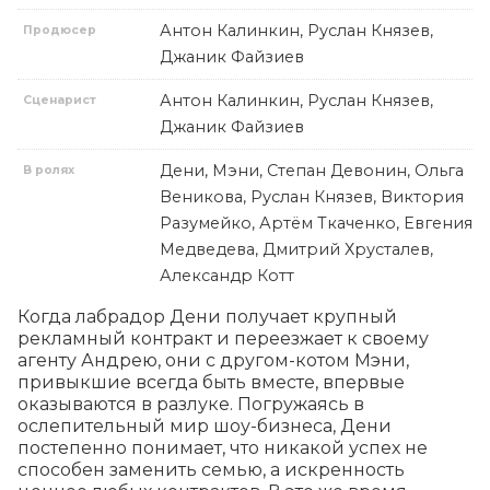
Антон Калинкин, Руслан Князев,
Продюсер
Джаник Файзиев
Антон Калинкин, Руслан Князев,
Сценарист
Джаник Файзиев
Дени, Мэни, Степан Девонин, Ольга
В ролях
Веникова, Руслан Князев, Виктория
Разумейко, Артём Ткаченко, Евгения
Медведева, Дмитрий Хрусталев,
Александр Котт
Когда лабрадор Дени получает крупный 
рекламный контракт и переезжает к своему 
агенту Андрею, они с другом-котом Мэни, 
привыкшие всегда быть вместе, впервые 
оказываются в разлуке. Погружаясь в 
ослепительный мир шоу-бизнеса, Дени 
постепенно понимает, что никакой успех не 
способен заменить семью, а искренность 