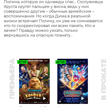
Полина, которую он однажды спас... Сослуживцы 
Хруста крутят пальцем у виска, ведь у них 
совершенно другие – обычные армейские – 
воспоминания. Но когда Дима в реальной 
жизни встречает Полину, он уже не сомневается: 
кто-то скорректировал им всем память. Кто и 
зачем? Правду можно узнать, только 
вернувшись на опасную планету...
ПРЕМЬЕРА
В ПРОКАТ
ДЕТЯМ
ДЕТЯМ