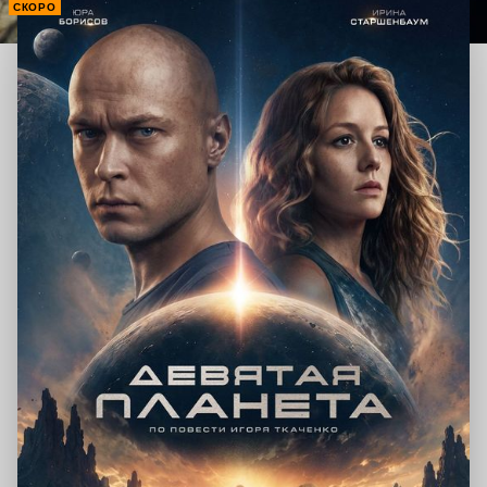
СКОРО