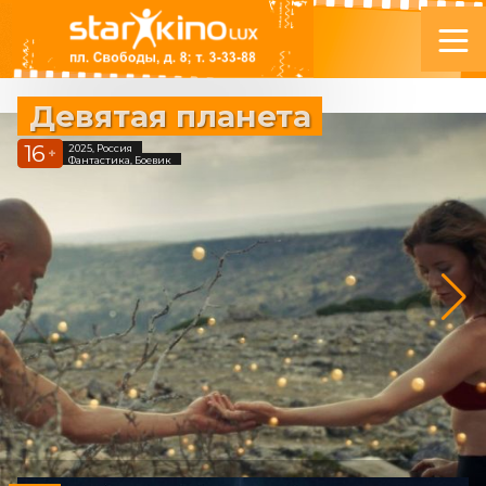
Девятая планета
16
2025, Россия
+
Фантастика, Боевик