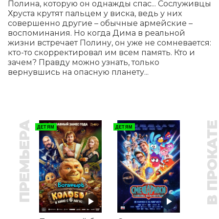
Полина, которую он однажды спас... Сослуживцы 
Хруста крутят пальцем у виска, ведь у них 
совершенно другие – обычные армейские – 
воспоминания. Но когда Дима в реальной 
жизни встречает Полину, он уже не сомневается: 
кто-то скорректировал им всем память. Кто и 
зачем? Правду можно узнать, только 
вернувшись на опасную планету...
ПРЕМЬЕРА
В ПРОКАТ
ДЕТЯМ
ДЕТЯМ