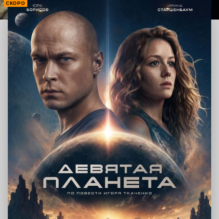
СКОРО