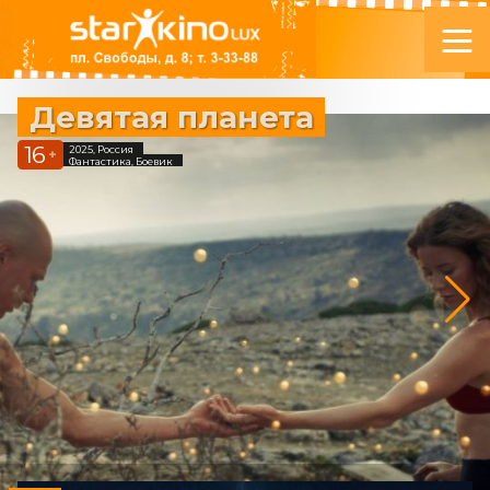
Девятая планета
16
2025, Россия
+
Фантастика, Боевик