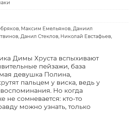
лаки
ебряков, Максим Емельянов, Даниил
винов, Данил Стеклов, Николай Евстафьев,
ника Димы Хруста вспыхивают 
вительные пейзажи, база 
мая девушка Полина, 
утят пальцем у виска, ведь у 
воспоминания. Но когда 
 не сомневается: кто-то 
авду можно узнать, только 