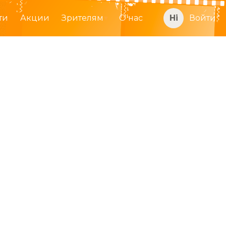
ти
Акции
Зрителям
О нас
Войти