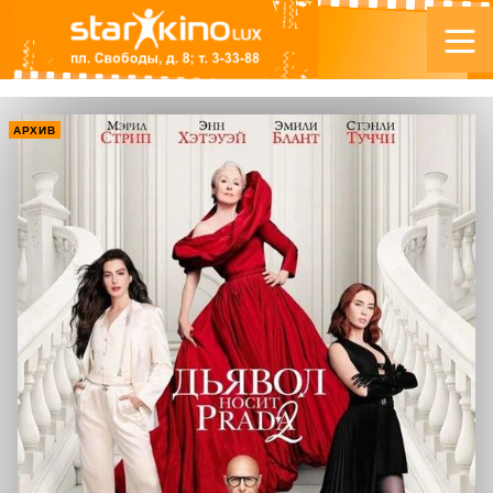
АРХИВ