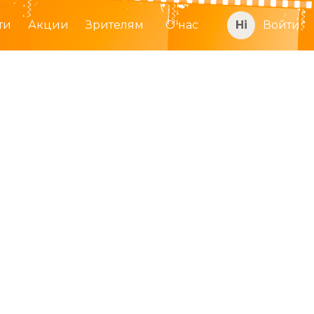
ти
Акции
Зрителям
О нас
Войти