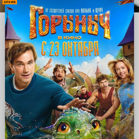
АРХИВ