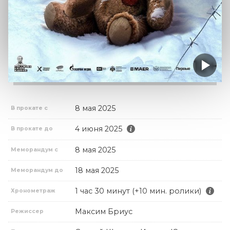
8 мая 2025
В прокате с
4 июня 2025
В прокате до
8 мая 2025
Меморандум с
18 мая 2025
Меморандум до
1 час 30 минут (+10 мин. ролики)
Хронометраж
Максим Бриус
Режиссер