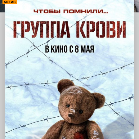
АРХИВ