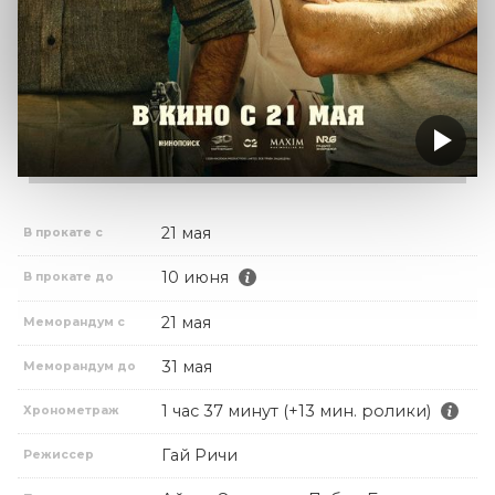
21 мая
В прокате с
10 июня
В прокате до
21 мая
Меморандум с
31 мая
Меморандум до
1 час 37 минут (+13 мин. ролики)
Хронометраж
Гай Ричи
Режиссер