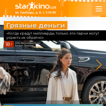
Грязные деньги
«Когда крадут миллиарды, только эти парни могут
украсть их обратно»
18
2026, Великобритания
+
Боевик, Триллер