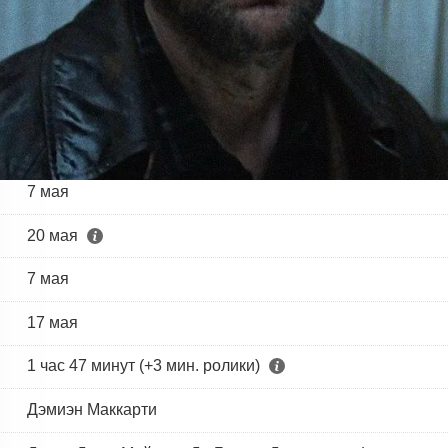
7 мая
20 мая
7 мая
17 мая
1 час 47 минут (+3 мин. ролики)
Дэмиэн Маккарти