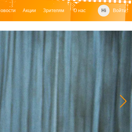
овости
Акции
Зрителям
О нас
Войти