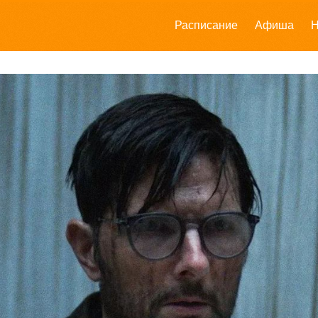
Расписание
Афиша
Н