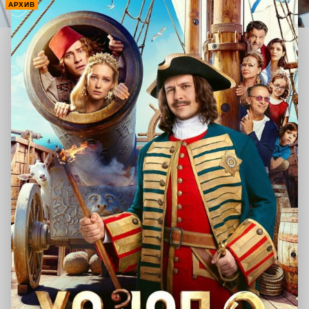
АРХИВ