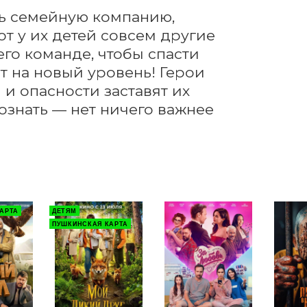
ь семейную компанию, 
от у их детей совсем другие 
го команде, чтобы спасти 
 на новый уровень! Герои 
и опасности заставят их 
знать — нет ничего важнее 
АРТА
ДЕТЯМ
ПУШКИНСКАЯ КАРТА