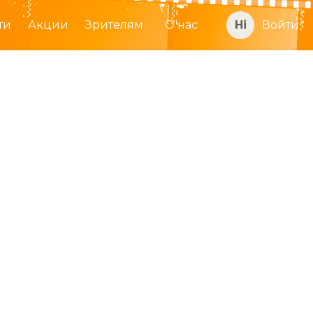
ти
Акции
Зрителям
О нас
Войти