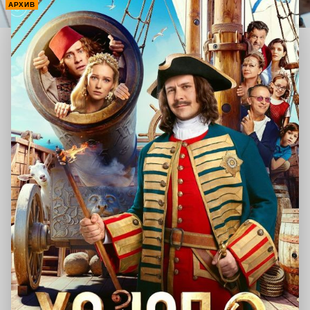
АРХИВ