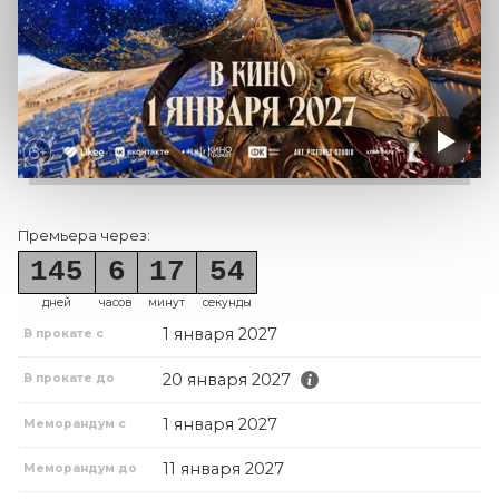
Премьера через:
145
6
17
53
дней
часов
минут
секунды
1 января 2027
В прокате с
20 января 2027
В прокате до
1 января 2027
Меморандум с
11 января 2027
Меморандум до