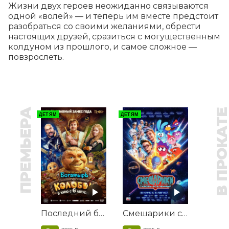
Жизни двух героев неожиданно связываются 
одной «волей» — и теперь им вместе предстоит 
разобраться со своими желаниями, обрести 
настоящих друзей, сразиться с могущественным 
колдуном из прошлого, и самое сложное — 
повзрослеть.
ПРЕМЬЕРА
В ПРОКАТ
ДЕТЯМ
ДЕТЯМ
Последний богатырь. Колобок
Смешарики сквозь вселенные