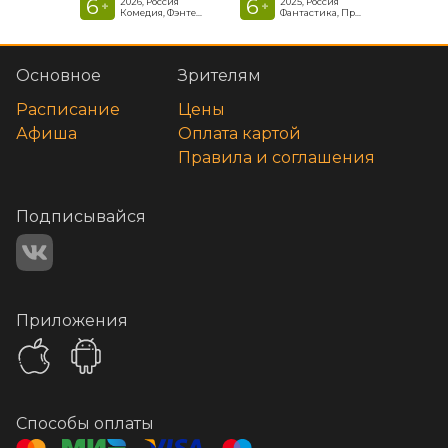
6
6
2026, Россия
2025, Россия
+
+
Комедия, Фэнтези, Приключения
Фантастика, Приключенческая комедия
Основное
Зрителям
Расписание
Цены
Афиша
Оплата картой
Правила и соглашения
Подписывайся
Приложения
Способы оплаты