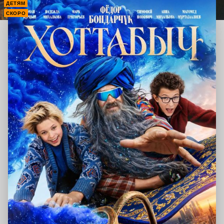
ДЕТЯМ
СКОРО