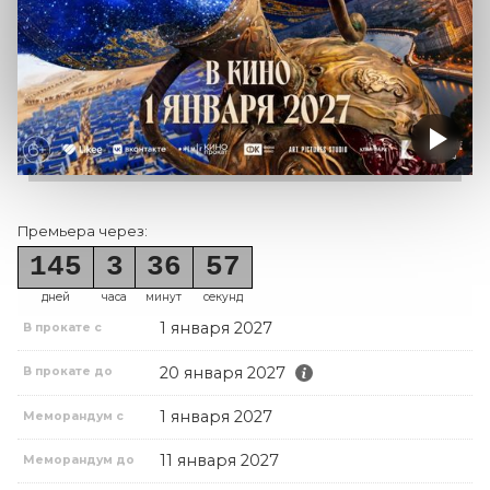
Премьера через:
145
3
36
57
дней
часа
минут
секунд
1 января 2027
В прокате с
20 января 2027
В прокате до
1 января 2027
Меморандум с
11 января 2027
Меморандум до