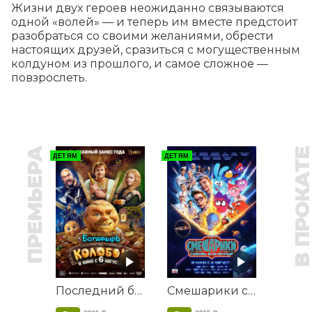
Жизни двух героев неожиданно связываются 
одной «волей» — и теперь им вместе предстоит 
разобраться со своими желаниями, обрести 
настоящих друзей, сразиться с могущественным 
колдуном из прошлого, и самое сложное — 
повзрослеть.
ПРЕМЬЕРА
В ПРОКАТ
ДЕТЯМ
ДЕТЯМ
Последний богатырь. Колобок
Смешарики сквозь вселенные