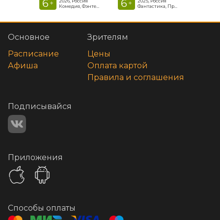
6
6
2026, Россия
2025, Россия
+
+
Комедия, Фэнтези, Приключения
Фантастика, Приключенческая комедия
Основное
Зрителям
Расписание
Цены
Афиша
Оплата картой
Правила и соглашения
Подписывайся
Приложения
Способы оплаты