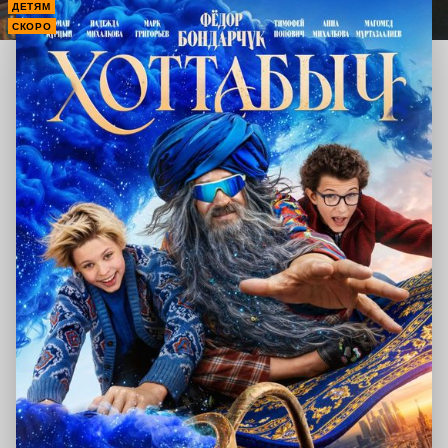
ДЕТЯМ
СКОРО