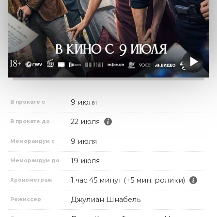
9 июля
В прокате с
22 июля
В прокате до
9 июля
Меморандум с
19 июля
Меморандум до
1 час 45 минут (+5 мин. ролики)
Хронометраж
Джулиан Шнабель
Режиссер