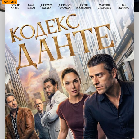
АРХИВ