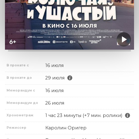
16 июля
В прокате с
29 июля
В прокате до
16 июля
Меморандум с
26 июля
Меморандум до
1 час 23 минуты (+7 мин. ролики)
Хронометраж
Каролин Оригер
Режиссер