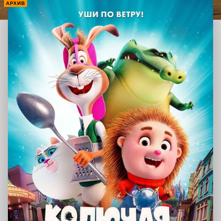
АРХИВ