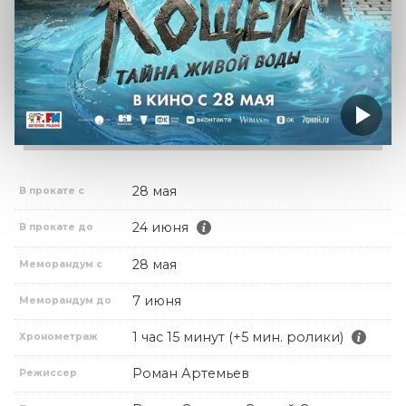
28 мая
В прокате с
24 июня
В прокате до
28 мая
Меморандум с
7 июня
Меморандум до
1 час 15 минут (+5 мин. ролики)
Хронометраж
Роман Артемьев
Режиссер