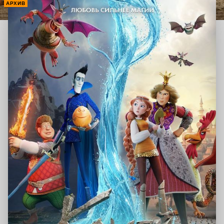
АРХИВ