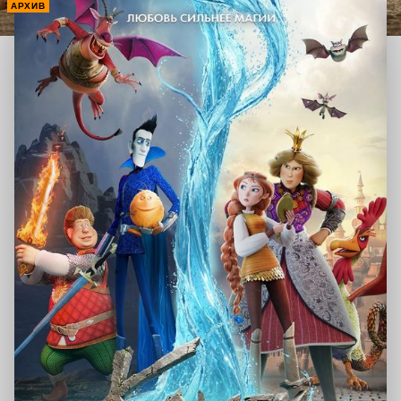
АРХИВ