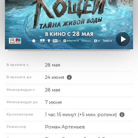
28 мая
В прокате с
24 июня
В прокате до
28 мая
Меморандум с
7 июня
Меморандум до
1 час 15 минут (+5 мин. ролики)
Хронометраж
Роман Артемьев
Режиссер