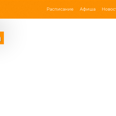
Расписание
Афиша
Новос
а