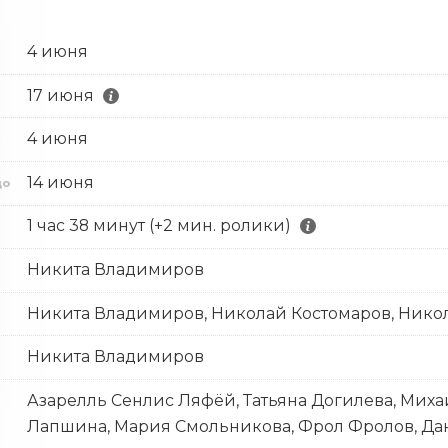
4 июня
17 июня
4 июня
с
14 июня
до
1 час 38 минут (+2 мин. ролики)
Никита Владимиров
Никита Владимиров, Николай Костомаров, Нико
Никита Владимиров
Азарелль Сенлис Ляфёй, Татьяна Догилева, Миха
Лапшина, Мария Смольникова, Фрол Фролов, Дан