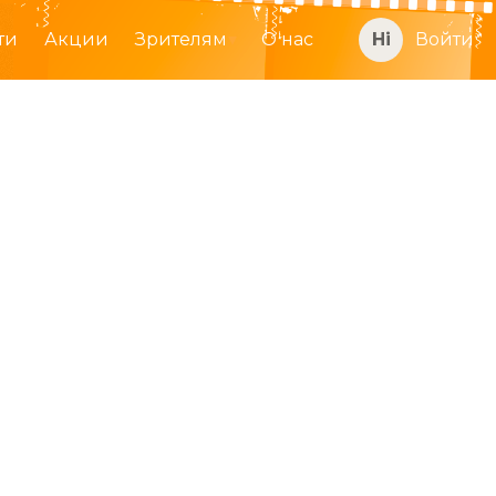
ти
Акции
Зрителям
О нас
Войти