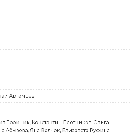
лай Артемьев
ил Тройник, Константин Плотников, Ольга
а Абызова, Яна Волчек, Елизавета Руфина