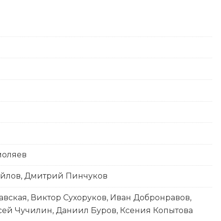
моляев
айлов, Дмитрий Пинчуков
вская, Виктор Сухоруков, Иван Добронравов,
ей Чучилин, Даниил Буров, Ксения Копытова