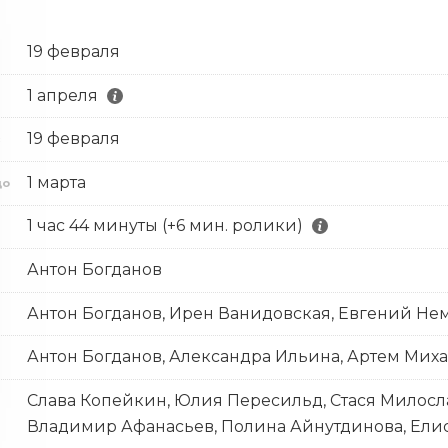
19 февраля
1 апреля
19 февраля
с
1 марта
до
1 час 44 минуты (+6 мин. ролики)
Антон Богданов
Антон Богданов, Ирен Ванидовская, Евгений Не
Антон Богданов, Александра Ильина, Артем Мих
Слава Копейкин, Юлия Пересильд, Стася Милосла
Владимир Афанасьев, Полина Айнутдинова, Елис