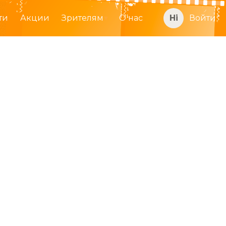
ти
Акции
Зрителям
О нас
Войти