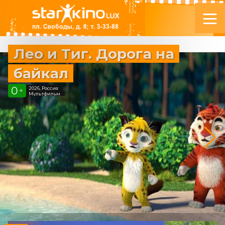
Лео и Тиг. Дорога на
байкал
0
2026, Россия
+
Мультфильм