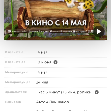
14 мая
В прокате с
10 июня
В прокате до
14 мая
Меморандум с
24 мая
Меморандум до
1 час 5 минут (+5 мин. ролики)
Хронометраж
Антон Ланшаков
Режиссер