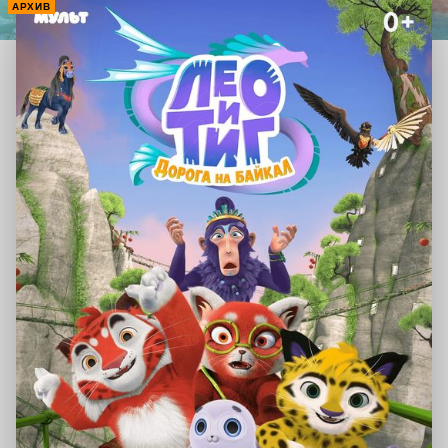
АРХИВ