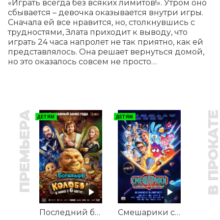
«Играть всегда без всяких лимитов!». Утром оно 
сбывается – девочка оказывается внутри игры. 
Сначала ей все нравится, но, столкнувшись с 
трудностями, Злата приходит к выводу, что 
играть 24 часа напролет не так приятно, как ей 
представлялось. Она решает вернуться домой, 
но это оказалось совсем не просто…
ПРЕМЬЕРА
В ПРОКАТ
ДЕТЯМ
ДЕТЯМ
Последний богатырь. Колобок
Смешарики сквозь вселенные