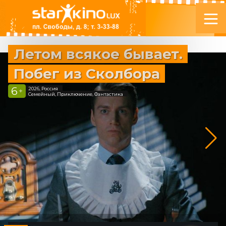
Летом всякое бывает.
Побег из Сколбора
6
2026, Россия
+
Семейный, Приключение, Фантастика