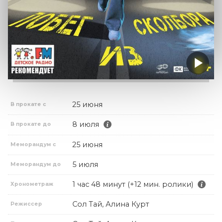
25 июня
В прокате с
8 июля
В прокате до
25 июня
Меморандум с
5 июля
Меморандум до
1 час 48 минут (+12 мин. ролики)
Хронометраж
Сол Тай, Алина Курт
Режиссер