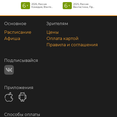
6
6
2026, Россия
2025, Россия
+
+
Комедия, Фэнтези, Приключения
Фантастика, Приключенческая комедия
Основное
Зрителям
Расписание
Цены
Афиша
Оплата картой
Правила и соглашения
Подписывайся
Приложения
Способы оплаты