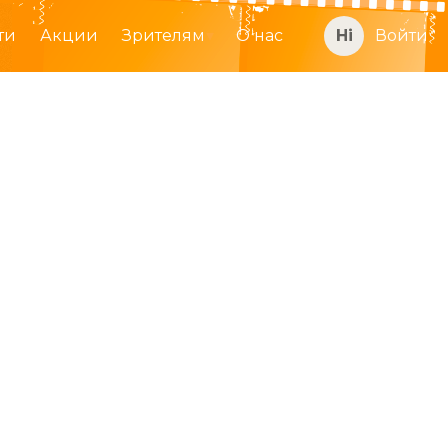
ти
Акции
Зрителям
О нас
Войти