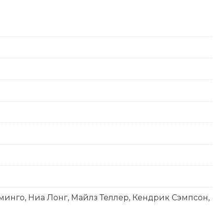
инго, Ниа Лонг, Майлз Теллер, Кендрик Сэмпсон,