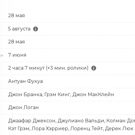
28 мая
5 августа
28 мая
с
7 июня
до
2 часа 7 минут (+3 мин. ролики)
Антуан Фукуа
Джон Бранка, Грэм Кинг, Джон МакКлейн
Джон Логан
Джаафар Джексон, Джулиано Вальди, Колман Дом
Кэт Грэм, Лора Хэрриер, Лоренц Тейт, Дерек Люк