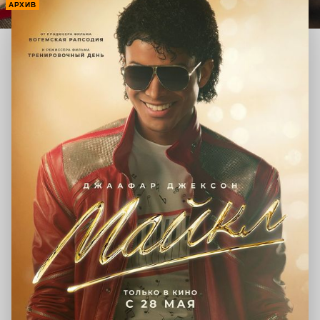
АРХИВ