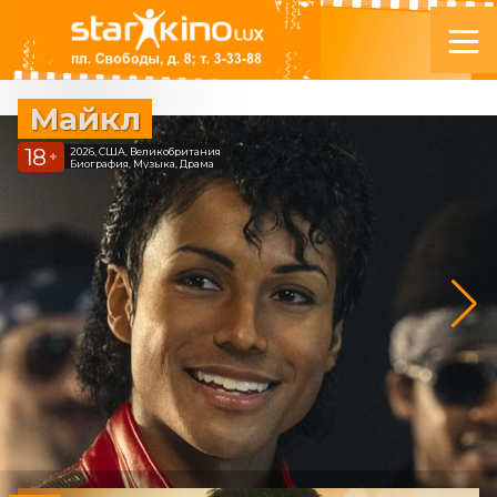
Майкл
18
2026, США, Великобритания
+
Биография, Музыка, Драма