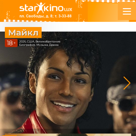
Майкл
18
2026, США, Великобритания
+
Биография, Музыка, Драма