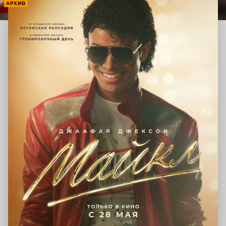
АРХИВ