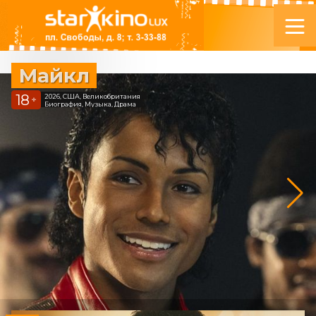
Майкл
18
2026, США, Великобритания
+
Биография, Музыка, Драма