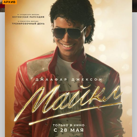
АРХИВ