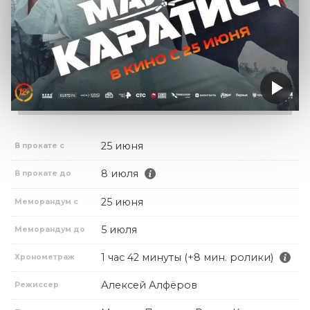
25 июня
В прокате с
8 июля
В прокате до
25 июня
Меморандум с
5 июля
Меморандум до
1 час 42 минуты (+8 мин. ролики)
Хронометраж
Алексей Алфёров
Режиссер