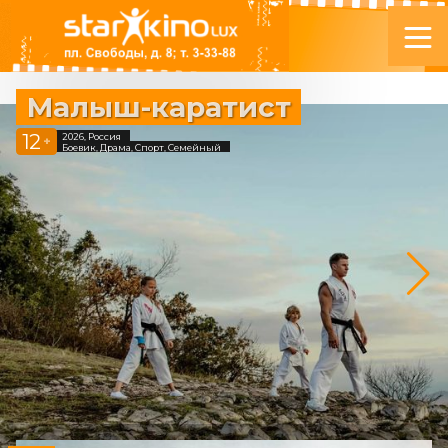
Малыш-каратист
12
2026, Россия
+
Боевик, Драма, Спорт, Семейный