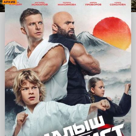
АРХИВ